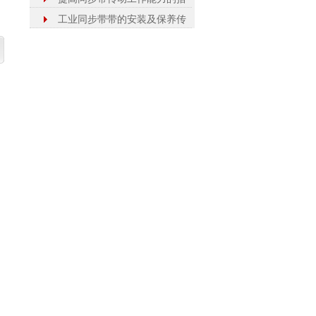
工业同步带带的安装及保养传