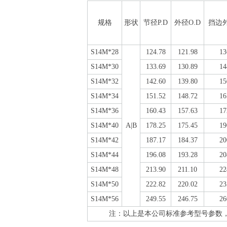
规格
形状
节径P.D
外径O.D
挡边
S14M*28
124.78
121.98
13
S14M*30
133.69
130.89
14
S14M*32
142.60
139.80
15
S14M*34
151.52
148.72
16
S14M*36
160.43
157.63
17
S14M*40
A|B
178.25
175.45
19
S14M*42
187.17
184.37
20
S14M*44
196.08
193.28
20
S14M*48
213.90
211.10
22
S14M*50
222.82
220.02
23
S14M*56
249.55
246.75
26
注：以上是本公司标准参考型号参数，