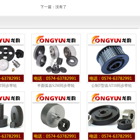
下一篇：没有了
GT同步带轮
半圆弧齿S2M同步带轮
公制T型齿AT10同步带轮