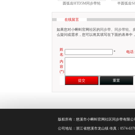
圆弧齿HTD5M同步带轮
半圆弧齿S
在线留言
如果您对小蝌蚪官网社区的
同步带
、
同步带轮
、
么疑问或需求，您可以将其填写在下面的表单中
姓
*
电话:
名:
内
容
(*):
版权所有：慈溪市小蝌蚪官网社区
同步带
有限
公司地址：浙江省慈溪市龙山镇 传真：0574-637829