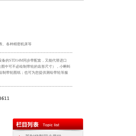
器仪表、各种精密机床等
STD14M同步带配套，又能代替进口
（图中可不必绘制带轮的齿形尺寸），小蝌蚪
为您绘制带轮图纸；也可为您提供测绘带轮等服