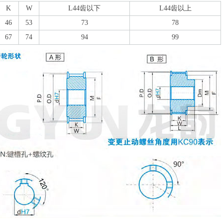
K
W
L44齿以下
L44齿以上
46
53
73
78
67
74
94
99